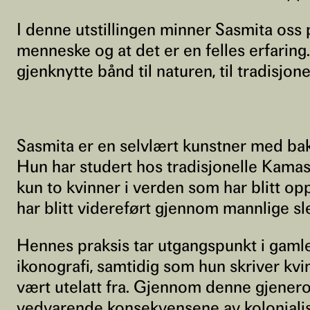
I denne utstillingen minner Sasmita oss 
menneske og at det er en felles erfaring
gjenknytte bånd til naturen, til tradisjon
Sasmita er en selvlært kunstner med bakgr
Hun har studert hos tradisjonelle Kamas
kun to kvinner i verden som har blitt op
har blitt videreført gjennom mannlige sle
Hennes praksis tar utgangspunkt i gamle 
ikonografi, samtidig som hun skriver kvin
vært utelatt fra. Gjennom denne gjener
vedvarende konsekvensene av kolonialis