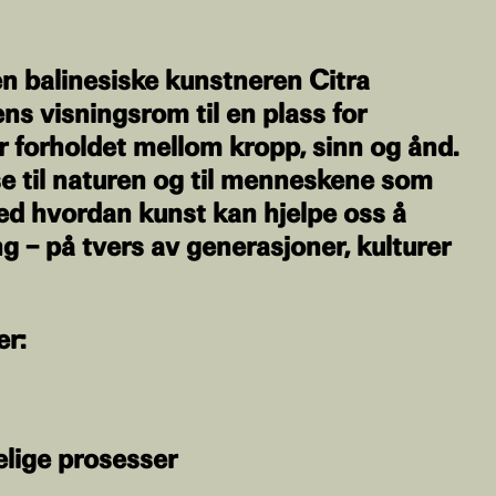
den balinesiske kunstneren Citra
ns visningsrom til en plass for
er forholdet mellom kropp, sinn og ånd.
se til naturen og til menneskene som
ved hvordan kunst kan hjelpe oss å
ing – på tvers av generasjoner, kulturer
er:
lige prosesser