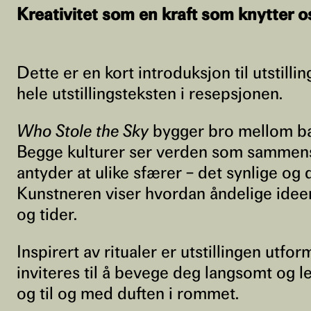
Kreativitet som en kraft som knytter
Dette er en kort introduksjon til utstill
hele utstillingsteksten i resepsjonen.
Who Stole the Sky
bygger bro mellom bal
Begge kulturer ser verden som sammensat
antyder at ulike sfærer – det synlige og 
Kunstneren viser hvordan åndelige ideer
og tider.
Inspirert av ritualer er utstillingen utf
inviteres til å bevege deg langsomt og l
og til og med duften i rommet.