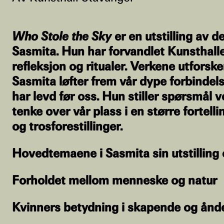
Who Stole the Sky
er en utstilling av 
Sasmita. Hun har forvandlet Kunsthalle
refleksjon og ritualer. Verkene utforsk
Sasmita løfter frem vår dype forbindel
har levd før oss. Hun stiller spørsmål 
tenke over vår plass i en større fortell
og trosforestillinger.
Hovedtemaene i Sasmita sin utstilling 
Forholdet mellom menneske og natur
Kvinners betydning i skapende og ånde