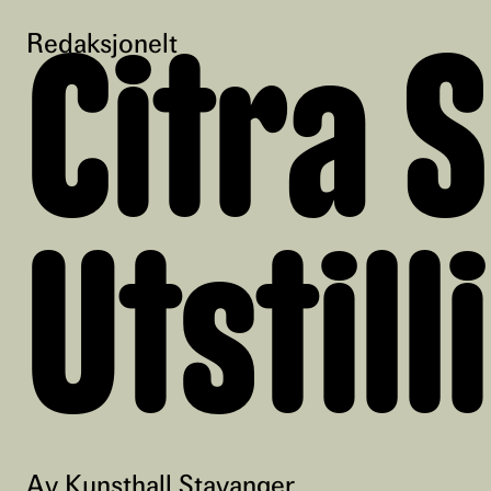
Redaksjonelt
Citra 
Utstil
Av Kunsthall Stavanger