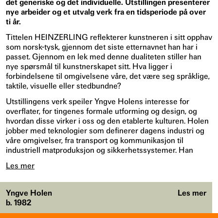
det generiske og det individuelle. Utstillingen presenterer
nye arbeider og et utvalg verk fra en tidsperiode på over
ti år.
Tittelen HEINZERLING reflekterer kunstneren i sitt opphav
som norsk-tysk, gjennom det siste etternavnet han har i
passet. Gjennom en lek med denne dualiteten stiller han
nye spørsmål til kunstnerskapet sitt. Hva ligger i
forbindelsene til omgivelsene våre, det være seg språklige,
taktile, visuelle eller stedbundne?
Utstillingens verk speiler Yngve Holens interesse for
overflater, for tingenes formale utforming og design, og
hvordan disse virker i oss og den etablerte kulturen. Holen
jobber med teknologier som definerer dagens industri og
våre omgivelser, fra transport og kommunikasjon til
industriell matproduksjon og sikkerhetssystemer. Han
Les mer
Yngve Holen
Les mer
b. 1982