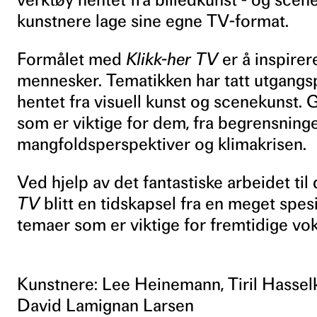
kunstnere lage sine egne TV-format.
Formålet med
Klikk-her TV
er å inspirer
mennesker. Tematikken har tatt utgangsp
hentet fra visuell kunst og scenekunst. 
som er viktige for dem, fra begrensningen 
mangfoldsperspektiver og klimakrisen.
Ved hjelp av det fantastiske arbeidet ti
TV
blitt en tidskapsel fra en meget spesi
temaer som er viktige for fremtidige vo
Kunstnere: Lee Heinemann, Tiril Hassel
David Lamignan Larsen