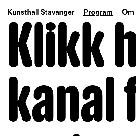
Kunsthall Stavanger
Program
Om 
Klikk h
kanal 