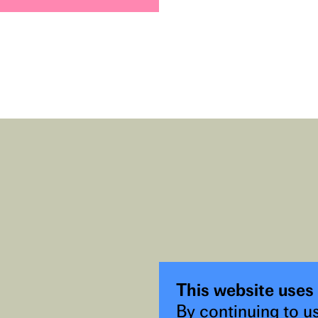
This website uses
By continuing to us