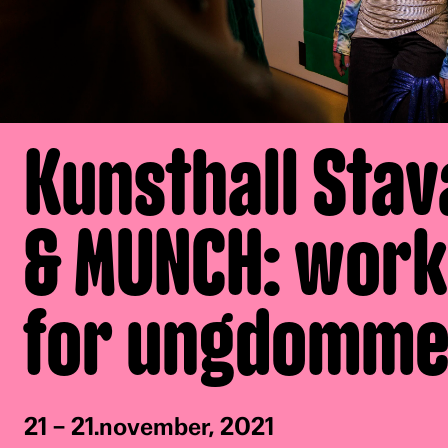
Kunsthall Sta
& MUNCH: wor
for ungdomme
21 – 21.november, 2021