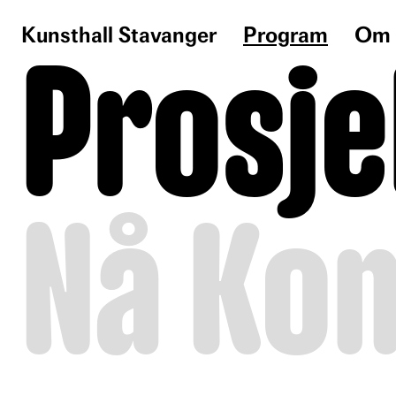
Kunsthall Stavanger
Program
Om 
Prosje
Nå
Ko