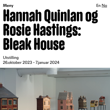
Meny
En
No
Hannah Quinlan og
Rosie Hastings:
Bleak House
Utstilling
26.oktober 2023 – 7.januar 2024