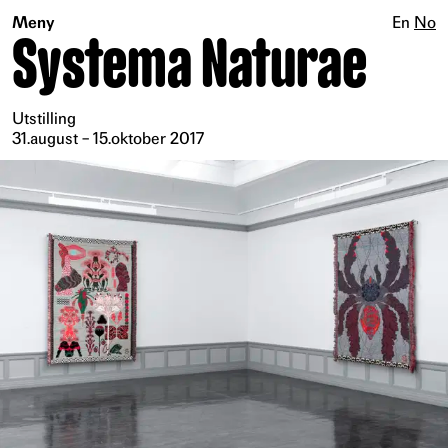
Meny
En
No
Systema Naturae
Utstilling
31.august – 15.oktober 2017