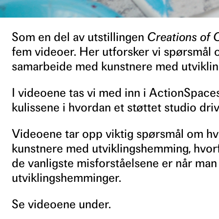
Som en del av utstillingen
Creations of 
fem videoer. Her utforsker vi spørsmål
samarbeide med kunstnere med utvikli
I videoene tas vi med inn i ActionSpaces 
kulissene i hvordan et støttet studio driv
Videoene tar opp viktig spørsmål om hva
kunstnere med utviklingshemming, hvorfo
de vanligste misforståelsene er når ma
utviklingshemminger.
Se videoene under.