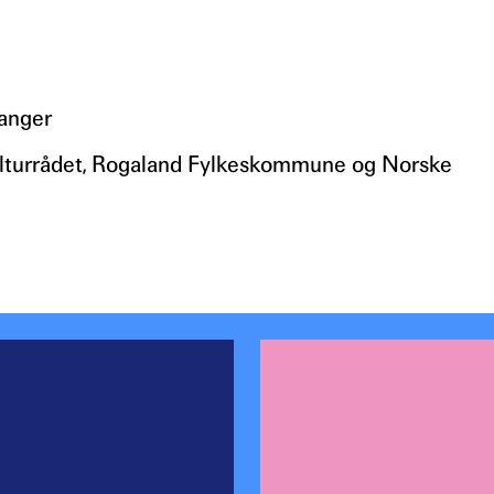
vanger
Kulturrådet, Rogaland Fylkeskommune og Norske