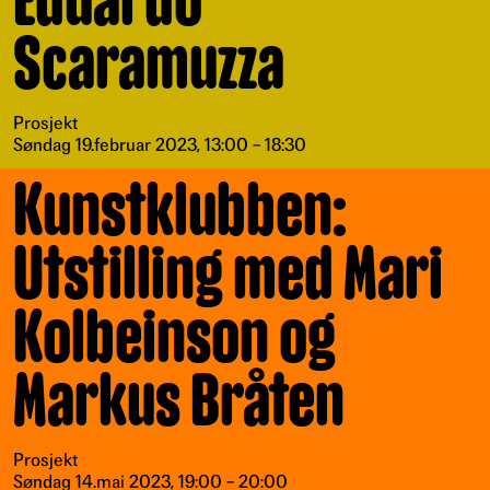
Eduardo
Scaramuzza
Prosjekt
Søndag 19.februar 2023, 13:00 – 18:30
Kunstklubben:
Utstilling med Mari
Kolbeinson og
Markus Bråten
Prosjekt
Søndag 14.mai 2023, 19:00 – 20:00