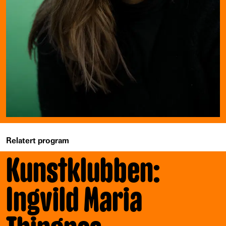
Relatert program
Kunstklubben:
Ingvild Maria