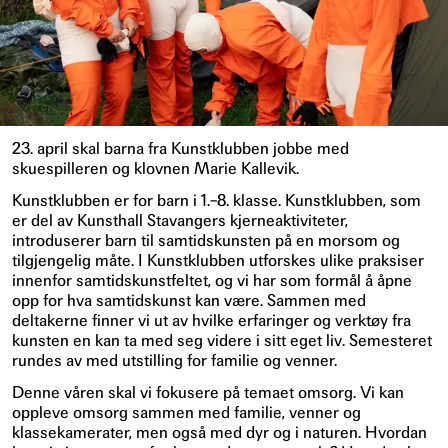
23. april skal barna fra Kunstklubben jobbe med
skuespilleren og klovnen Marie Kallevik.
Kunstklubben er for barn i 1.–8. klasse. Kunstklubben, som
er del av Kunsthall Stavangers kjerneaktiviteter,
introduserer barn til samtidskunsten på en morsom og
tilgjengelig måte. I Kunstklubben utforskes ulike praksiser
innenfor samtidskunstfeltet, og vi har som formål å åpne
opp for hva samtidskunst kan være. Sammen med
deltakerne finner vi ut av hvilke erfaringer og verktøy fra
kunsten en kan ta med seg videre i sitt eget liv. Semesteret
rundes av med utstilling for familie og venner.
Denne våren skal vi fokusere på temaet omsorg. Vi kan
oppleve omsorg sammen med familie, venner og
klassekamerater, men også med dyr og i naturen. Hvordan