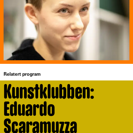
Relatert program
Kunstklubben:
Eduardo
Scaramuzza