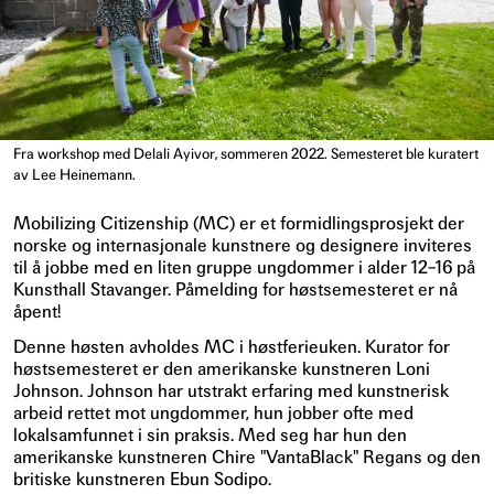
Fra workshop med Delali Ayivor, sommeren 2022. Semesteret ble kuratert
av Lee Heinemann.
Mobilizing Citizenship (MC) er et formidlingsprosjekt der
norske og internasjonale kunstnere og designere inviteres
til å jobbe med en liten gruppe ungdommer i alder 12–16 på
Kunsthall Stavanger. Påmelding for høstsemesteret er nå
åpent!
Denne høsten avholdes MC i høstferieuken. Kurator for
høstsemesteret er den amerikanske kunstneren Loni
Johnson. Johnson har utstrakt erfaring med kunstnerisk
arbeid rettet mot ungdommer, hun jobber ofte med
lokalsamfunnet i sin praksis. Med seg har hun den
amerikanske kunstneren Chire "VantaBlack" Regans og den
britiske kunstneren Ebun Sodipo.