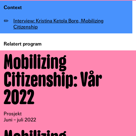
Context
✏️
Interview: Kristina Ketola Bore, Mobilizing
Citizenship
Relatert program
Mobilizing
Citizenship: Vår
2022
Prosjekt
Juni – juli 2022