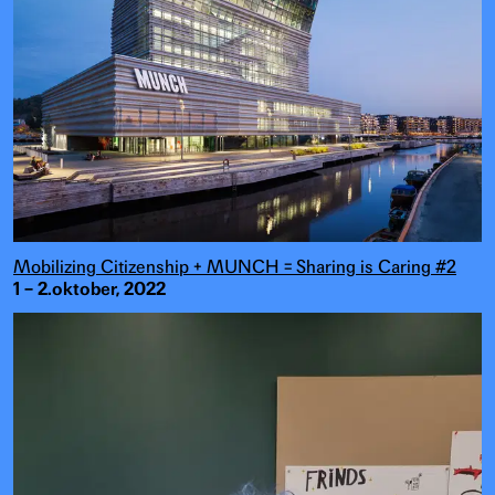
Mobilizing Citizenship + MUNCH = Sharing is Caring #2
1 – 2.oktober, 2022