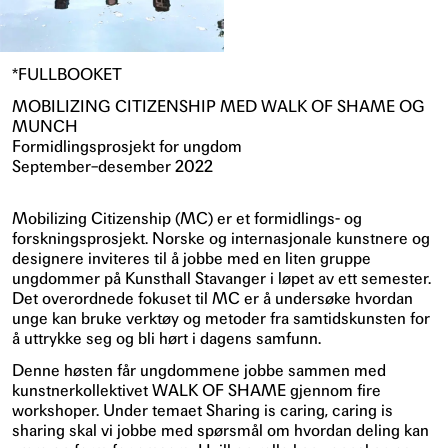
*FULLBOOKET
MOBILIZING CITIZENSHIP MED WALK OF SHAME OG
MUNCH
Formidlingsprosjekt for ungdom
September–desember 2022
Mobilizing Citizenship (MC) er et formidlings- og
forskningsprosjekt. Norske og internasjonale kunstnere og
designere inviteres til å jobbe med en liten gruppe
ungdommer på Kunsthall Stavanger i løpet av ett semester.
Det overordnede fokuset til MC er å undersøke hvordan
unge kan bruke verktøy og metoder fra samtidskunsten for
å uttrykke seg og bli hørt i dagens samfunn.
Denne høsten får ungdommene jobbe sammen med
kunstnerkollektivet WALK OF SHAME gjennom fire
workshoper. Under temaet Sharing is caring, caring is
sharing skal vi jobbe med spørsmål om hvordan deling kan