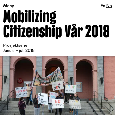
Meny
En
No
Mobilizing
Citizenship Vår 2018
Prosjektserie
Januar – juli 2018