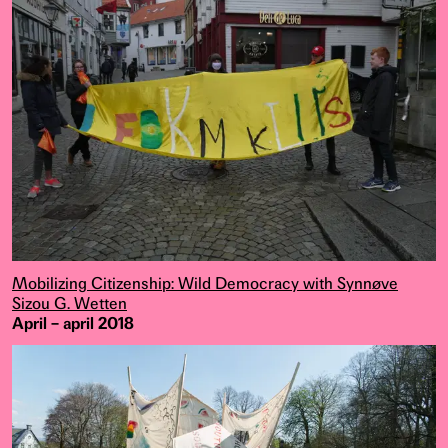
Mobilizing Citizenship: Wild Democracy with Synnøve
Sizou G. Wetten
April – april 2018