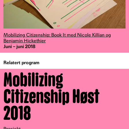
Mobilizing Citizenship: Book It med Nicole Killian og
Benjamin Hickethier
Juni – juni 2018
Relatert program
Mobilizing
Citizenship Høst
2018
Prosjekt