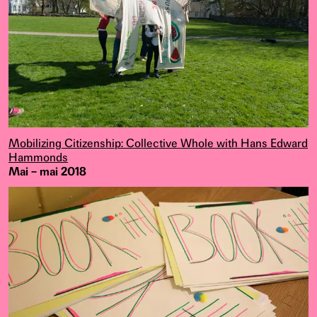
Mobilizing Citizenship: Collective Whole with Hans Edward
Hammonds
Mai – mai 2018