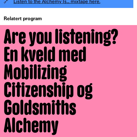
🔗
Listen to the Alchemy Is... mixtape here.
Relatert program
Are you listening?
En kveld med
Mobilizing
Citizenship og
Goldsmiths
Alchemy