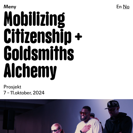
Meny
En
No
Mobilizing
Citizenship +
Goldsmiths
Alchemy
Prosjekt
7 – 11.oktober, 2024