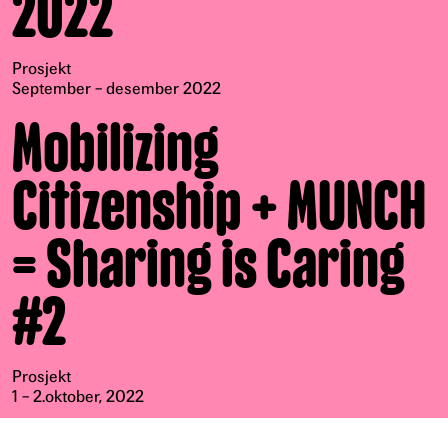
2022
Prosjekt
September – desember 2022
Mobilizing
Citizenship + MUNCH
= Sharing is Caring
#2
Prosjekt
1 – 2.oktober, 2022