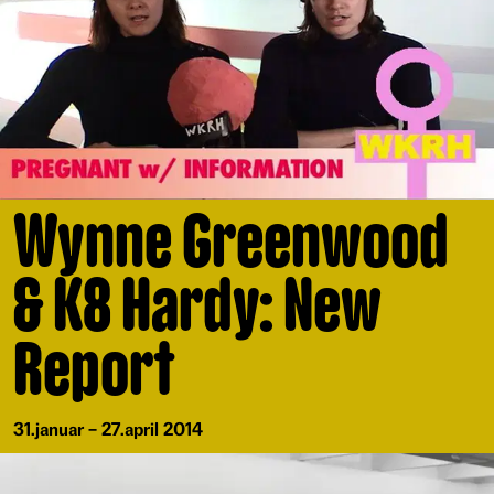
Wynne Greenwood
& K8 Hardy: New
Report
31.januar – 27.april 2014