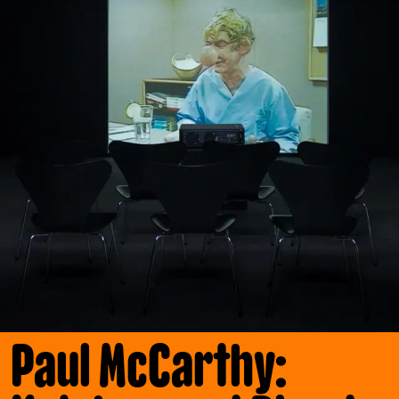
Paul McCarthy: