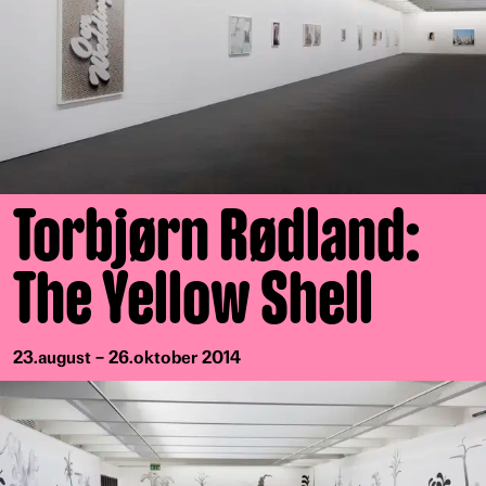
Torbjørn Rødland:
The Yellow Shell
23.august – 26.oktober 2014