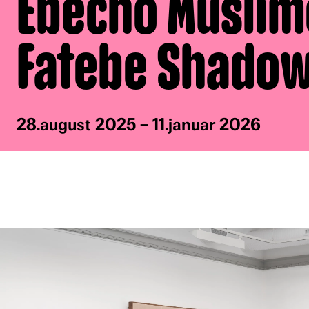
Ebecho Muslim
Fatebe Shado
28.august 2025 – 11.januar 2026