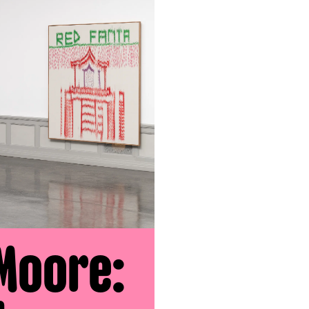
Moore: