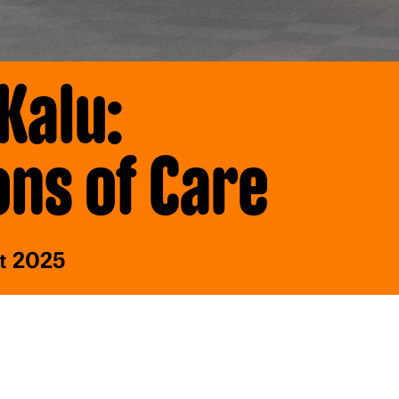
Kalu:
ons of Care
st 2025