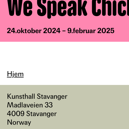
We Speak Chi
24.oktober 2024 – 9.februar 2025
Hjem
Kunsthall Stavanger
Madlaveien 33
4009 Stavanger
Norway